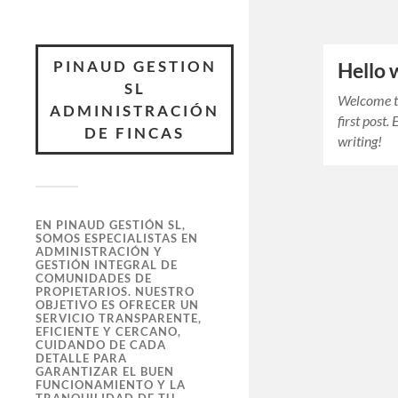
PINAUD GESTION
Hello 
SL
Welcome to
ADMINISTRACIÓN
first post. 
DE FINCAS
writing!
EN PINAUD GESTIÓN SL,
SOMOS ESPECIALISTAS EN
ADMINISTRACIÓN Y
GESTIÓN INTEGRAL DE
COMUNIDADES DE
PROPIETARIOS. NUESTRO
OBJETIVO ES OFRECER UN
SERVICIO TRANSPARENTE,
EFICIENTE Y CERCANO,
CUIDANDO DE CADA
DETALLE PARA
GARANTIZAR EL BUEN
FUNCIONAMIENTO Y LA