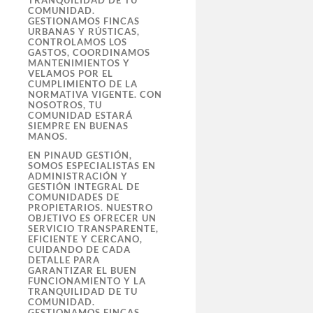
TRANQUILIDAD DE TU
COMUNIDAD.
GESTIONAMOS FINCAS
URBANAS Y RÚSTICAS,
CONTROLAMOS LOS
GASTOS, COORDINAMOS
MANTENIMIENTOS Y
VELAMOS POR EL
CUMPLIMIENTO DE LA
NORMATIVA VIGENTE. CON
NOSOTROS, TU
COMUNIDAD ESTARÁ
SIEMPRE EN BUENAS
MANOS.
EN PINAUD GESTIÓN,
SOMOS ESPECIALISTAS EN
ADMINISTRACIÓN Y
GESTIÓN INTEGRAL DE
COMUNIDADES DE
PROPIETARIOS. NUESTRO
OBJETIVO ES OFRECER UN
SERVICIO TRANSPARENTE,
EFICIENTE Y CERCANO,
CUIDANDO DE CADA
DETALLE PARA
GARANTIZAR EL BUEN
FUNCIONAMIENTO Y LA
TRANQUILIDAD DE TU
COMUNIDAD.
GESTIONAMOS FINCAS