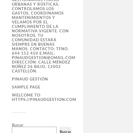
URBANAS Y RÚSTICAS,
CONTROLAMOS LOS
GASTOS, COORDINAMOS
MANTENIMIENTOS Y
VELAMOS POR EL
CUMPLIMIENTO DE LA
NORMATIVA VIGENTE. CON
NOSOTROS, TU
COMUNIDAD ESTARÁ
SIEMPRE EN BUENAS
MANOS. CONTACTO: TFNO.
644 152 450 E.MAIL:
PINAUDGESTION@GMAIL.COM
DIRECCIÓN: CALLE MÉNDEZ
NÚÑEZ 26 BAJO, 12002
CASTELLÓN.
PINAUD GESTIÓN
SAMPLE PAGE
WELCOME TO
HTTPS://PINAUDGESTION.COM
Buscar
Buscar