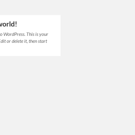
world!
 WordPress. This is your
Edit or delete it, then start