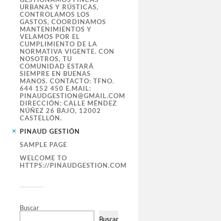
URBANAS Y RÚSTICAS,
CONTROLAMOS LOS
GASTOS, COORDINAMOS
MANTENIMIENTOS Y
VELAMOS POR EL
CUMPLIMIENTO DE LA
NORMATIVA VIGENTE. CON
NOSOTROS, TU
COMUNIDAD ESTARÁ
SIEMPRE EN BUENAS
MANOS. CONTACTO: TFNO.
644 152 450 E.MAIL:
PINAUDGESTION@GMAIL.COM
DIRECCIÓN: CALLE MÉNDEZ
NÚÑEZ 26 BAJO, 12002
CASTELLÓN.
PINAUD GESTIÓN
SAMPLE PAGE
WELCOME TO
HTTPS://PINAUDGESTION.COM
Buscar
Buscar