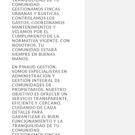
TRANQUILIDAD DE TU
COMUNIDAD.
GESTIONAMOS FINCAS
URBANAS Y RÚSTICAS,
CONTROLAMOS LOS
GASTOS, COORDINAMOS
MANTENIMIENTOS Y
VELAMOS POR EL
CUMPLIMIENTO DE LA
NORMATIVA VIGENTE. CON
NOSOTROS, TU
COMUNIDAD ESTARÁ
SIEMPRE EN BUENAS
MANOS.
EN PINAUD GESTIÓN,
SOMOS ESPECIALISTAS EN
ADMINISTRACIÓN Y
GESTIÓN INTEGRAL DE
COMUNIDADES DE
PROPIETARIOS. NUESTRO
OBJETIVO ES OFRECER UN
SERVICIO TRANSPARENTE,
EFICIENTE Y CERCANO,
CUIDANDO DE CADA
DETALLE PARA
GARANTIZAR EL BUEN
FUNCIONAMIENTO Y LA
TRANQUILIDAD DE TU
COMUNIDAD.
GESTIONAMOS FINCAS